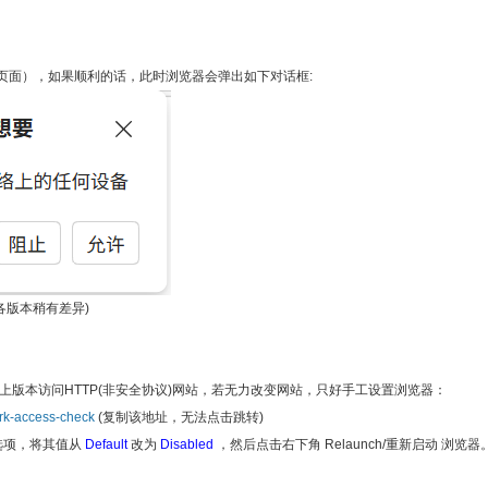
页面），如果顺利的话，此时浏览器会弹出如下对话框:
各版本稍有差异)
7及上版本访问HTTP(非安全协议)网站，若无力改变网站，只好手工设置浏览器：
ork-access-check
(复制该地址，无法点击跳转)
” 这个选项，将其值从
Default
改为
Disabled
，然后点击右下角 Relaunch/重新启动 浏览器