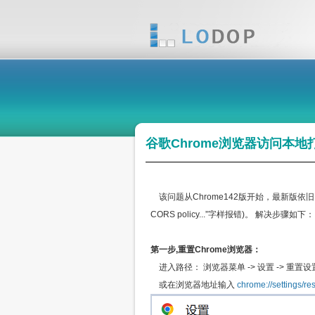
谷歌Chrome浏览器访问本地
该问题从Chrome142版开始，最新版依旧，表
CORS policy...”字样报错)。 解决步骤如下：
第一步,重置Chrome浏览器：
进入路径： 浏览器菜单 -> 设置 -> 重置设
或在浏览器地址输入
chrome://settings/re