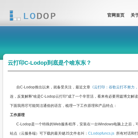
官网首页
关
云打印C-Lodop到底是个啥东东？
自C-Lodop推出以来，就备受关注，最近文章
《云打印：谷歌云打不努力，
连，反复解释“啥是C-Lodop云打印”成了一个辛苦活，看来有必要用篇博文
下面我用尽可能简洁通俗的语言，梳理一下工作原理和产品特点：​​
工作原理
C-Lodop是一个特殊的Web服务程序，安装在一台Windows电脑上之后，
站点（云服务端）可下载的最关键JS文件名叫：
CLodopfuncs.js
所有对话和打